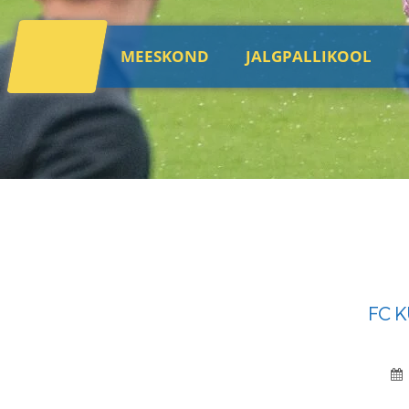
MEESKOND
JALGPALLIKOOL
FC 