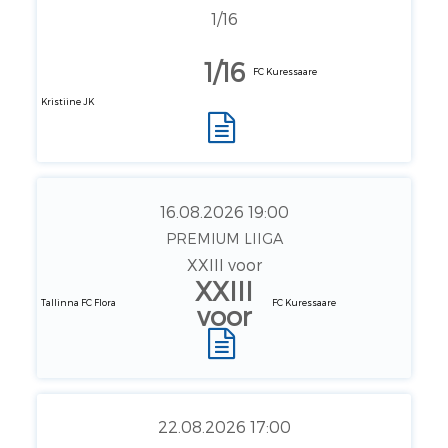
1/16
1/16
FC Kuressaare
Kristiine JK
16.08.2026 19:00
PREMIUM LIIGA
XXIII voor
XXIII
Tallinna FC Flora
FC Kuressaare
voor
22.08.2026 17:00