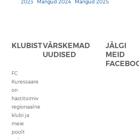
2023
Mängud 2024
Mängud 2025
KLUBIST
VÄRSKEMAD
JÄLGI
UUDISED
MEID
FACEBOO
FC
FC
Kuressaare
Kuressaare
seisab
on
kindlalt
hästitoimiv
nende
regionaalne
selja
klubi ja
taga,
meie
kes
poolt
ennast
vaigistada