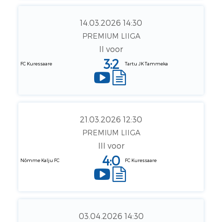
14.03.2026 14:30
PREMIUM LIIGA
II voor
3:2
FC Kuressaare
Tartu JK Tammeka
21.03.2026 12:30
PREMIUM LIIGA
III voor
4:0
Nõmme Kalju FC
FC Kuressaare
03.04.2026 14:30