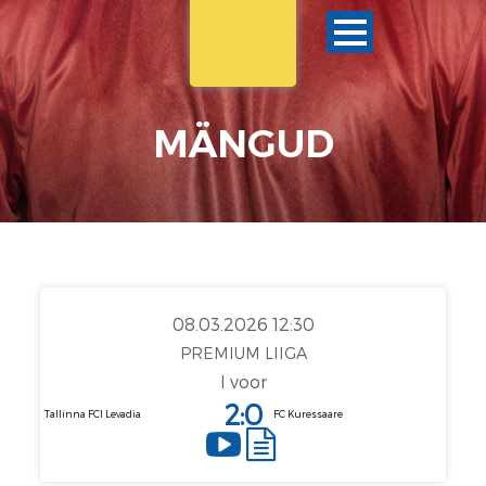
MÄNGUD
08.03.2026 12:30
PREMIUM LIIGA
I voor
2:0
Tallinna FCI Levadia
FC Kuressaare