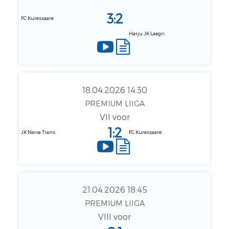
3:2
FC Kuressaare
Harju JK Laagri
18.04.2026 14:30
PREMIUM LIIGA
VII voor
1:2
JK Narva Trans
FC Kuressaare
21.04.2026 18:45
PREMIUM LIIGA
VIII voor