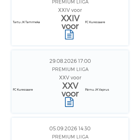
PREMIUM LIIGA
XXIV voor
XXIV
Tartu JK Tammeka
FC Kuressaare
voor
29.08.2026 17:00
PREMIUM LIIGA
XXV voor
XXV
FC Kuressaare
Pärnu JK Vaprus
voor
05.09.2026 14:30
PREMIUM LIIGA