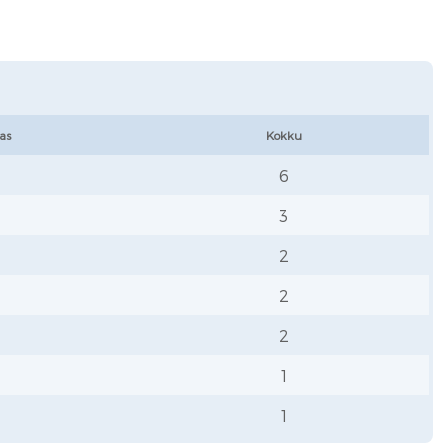
gas
Kokku
6
3
2
2
2
1
1