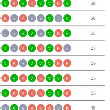
39
V
K
V
K
V
V
K
V
38
K
v
K
v
v
V
v
V
35
v
v
V
V
v
V
K
V
27
V
v
K
V
K
V
K
v
26
V
K
v
V
V
V
K
K
25
K
V
K
V
K
V
V
K
25
V
K
K
K
K
V
V
K
18
v
V
v
K
K
K
v
K