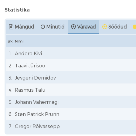
Statistika
Mängud
Minutid
Väravad
Söödud
jrk
Nimi
1.
Andero Kivi
2.
Taavi Jürisoo
3.
Jevgeni Demidov
4.
Rasmus Talu
5.
Johann Vahermägi
6.
Sten Patrick Prunn
7.
Gregor Rõivassepp