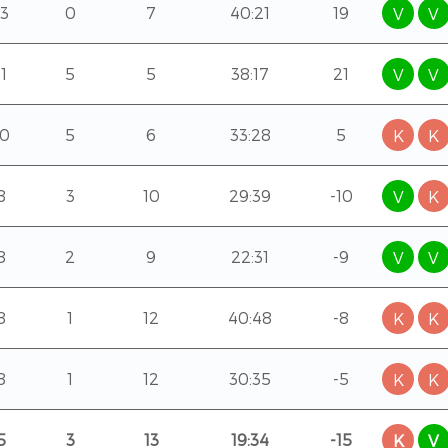
13
0
7
40:21
19
V
V
11
5
5
38:17
21
V
V
10
5
6
33:28
5
K
K
8
3
10
29:39
-10
V
K
8
2
9
22:31
-9
V
V
8
1
12
40:48
-8
K
K
8
1
12
30:35
-5
K
K
5
3
13
19:34
-15
K
V