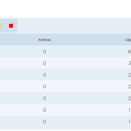
Karikas
Lii
0
6
0
3
0
2
0
2
0
2
0
1
0
1