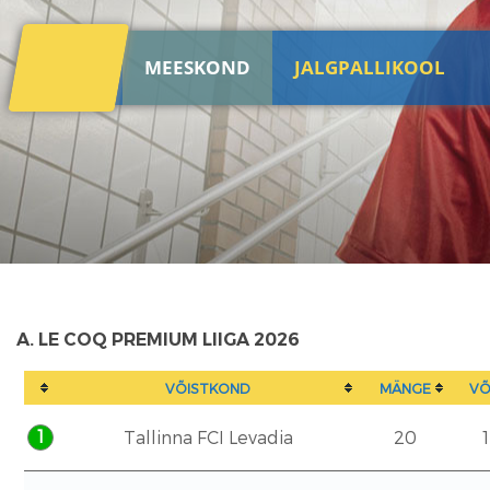
MEESKOND
JALGPALLIKOOL
A. LE COQ PREMIUM LIIGA 2026
VÕISTKOND
MÄNGE
VÕ
1
Tallinna FCI Levadia
20