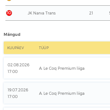
10
JK Narva Trans
21
Mängud
KUUPÄEV
TÜÜP
02.08.2026
A. Le Coq Premium liiga
17:00
19.07.2026
A. Le Coq Premium liiga
17:00