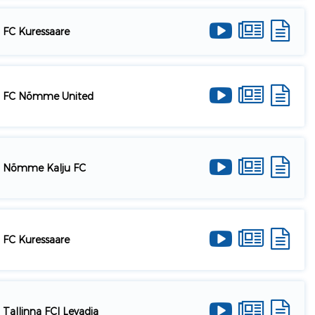
FC Kuressaare
FC Nõmme United
Nõmme Kalju FC
FC Kuressaare
Tallinna FCI Levadia