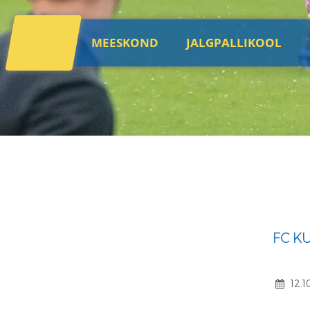
MEESKOND
JALGPALLIKOOL
FC K
12.