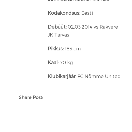
Kodakondsus:
Eesti
Debüüt:
02.03.2014 vs Rakvere
JK Tarvas
Pikkus:
183 cm
Kaal:
70 kg
Klubikarjäär:
FC Nõmme United
Share Post: