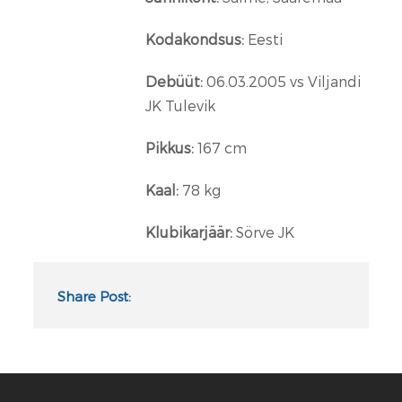
Kodakondsus:
Eesti
Debüüt:
06.03.2005 vs Viljandi
JK Tulevik
Pikkus:
167 cm
Kaal:
78 kg
Klubikarjäär:
Sörve JK
Share Post: