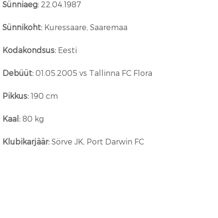
Sünniaeg:
22.04.1987
Sünnikoht:
Kuressaare, Saaremaa
Kodakondsus:
Eesti
Debüüt:
01.05.2005 vs Tallinna FC Flora
Pikkus:
190 cm
Kaal:
80 kg
Klubikarjäär:
Sörve JK, Port Darwin FC