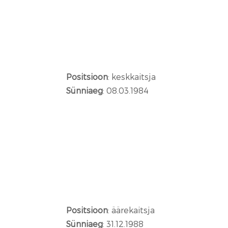
Positsioon
: keskkaitsja
Sünniaeg
: 08.03.1984
Positsioon
: äärekaitsja
Sünniaeg
: 31.12.1988