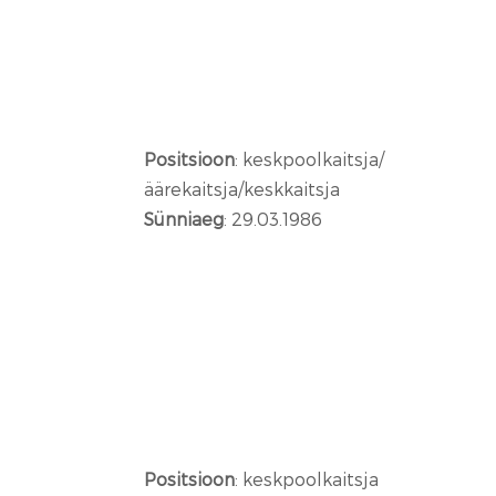
Positsioon
: keskpoolkaitsja/
äärekaitsja/keskkaitsja
Sünniaeg
: 29.03.1986
Positsioon
: keskpoolkaitsja