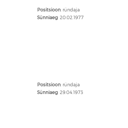
Positsioon
: ründaja
Sünniaeg
: 20.02.1977
Positsioon
: ründaja
Sünniaeg
: 29.04.1973