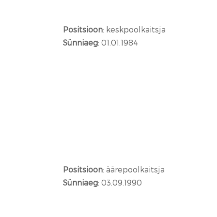
Positsioon
: keskpoolkaitsja
Sünniaeg
: 01.01.1984
Positsioon
: äärepoolkaitsja
Sünniaeg
: 03.09.1990