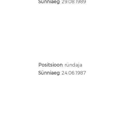
Sünniaeg
: 29.08.1989
Positsioon
: ründaja
Sünniaeg
: 24.06.1987