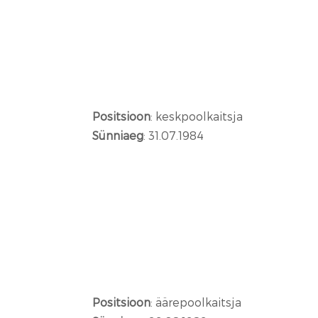
Positsioon
: keskpoolkaitsja
Sünniaeg
: 31.07.1984
Positsioon
: äärepoolkaitsja