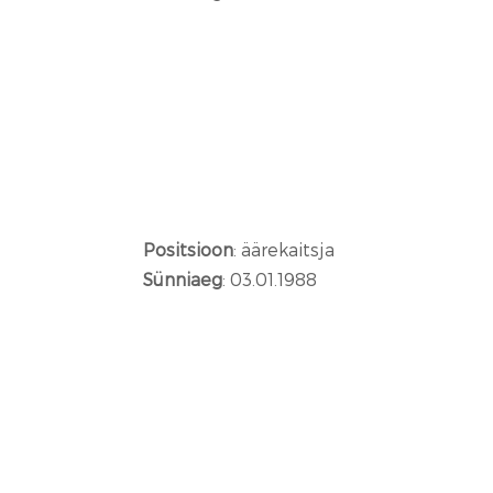
Positsioon
: äärekaitsja
Sünniaeg
: 03.01.1988