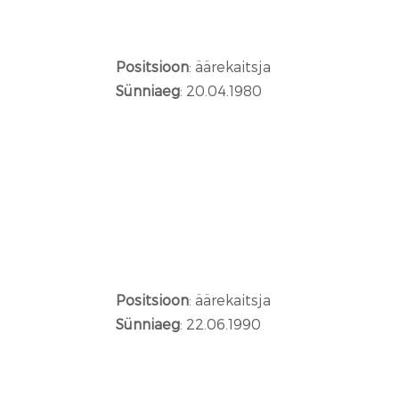
Positsioon
: äärekaitsja
Sünniaeg
: 20.04.1980
Positsioon
: äärekaitsja
Sünniaeg
: 22.06.1990