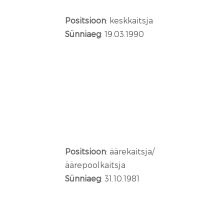
Positsioon
: keskkaitsja
Sünniaeg
: 19.03.1990
Positsioon
: äärekaitsja/
äärepoolkaitsja
Sünniaeg
: 31.10.1981