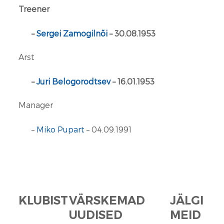
Treener
–
Sergei Zamogilnõi
– 30.08.1953
Arst
–
Juri Belogorodtsev
– 16.01.1953
Manager
–
Miko Pupart
– 04.09.1991
KLUBIST
VÄRSKEMAD
JÄLGI
UUDISED
MEID