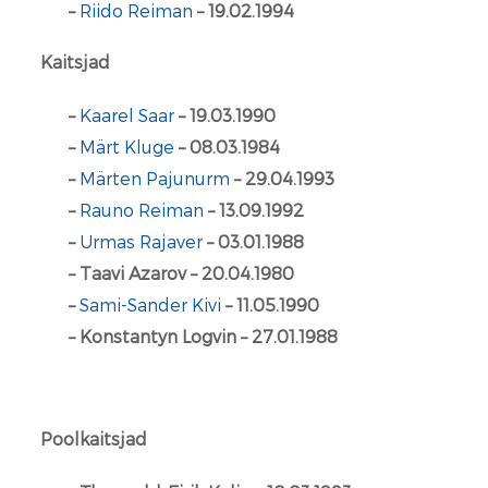
–
Riido Reiman
– 19.02.1994
Kaitsjad
–
Kaarel Saar
– 19.03.1990
–
Märt Kluge
– 08.03.1984
–
Märten Pajunurm
– 29.04.1993
–
Rauno Reiman
– 13.09.1992
–
Urmas Rajaver
– 03.01.1988
– Taavi Azarov – 20.04.1980
–
Sami-Sander Kivi
– 11.05.1990
– Konstantyn Logvin – 27.01.1988
Poolkaitsjad