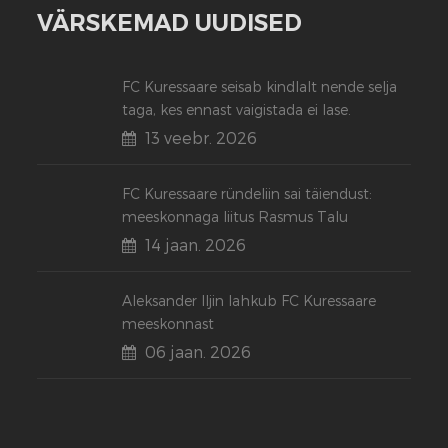
VÄRSKEMAD UUDISED
FC Kuressaare seisab kindlalt nende selja
taga, kes ennast vaigistada ei lase.
13 veebr. 2026
FC Kuressaare ründeliin sai täiendust:
meeskonnaga liitus Rasmus Talu
14 jaan. 2026
Aleksander Iljin lahkub FC Kuressaare
meeskonnast
06 jaan. 2026