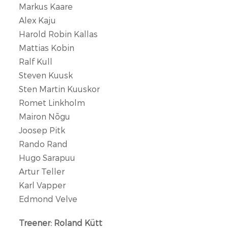
Markus Kaare
Alex Kaju
Harold Robin Kallas
Mattias Kobin
Ralf Kull
Steven Kuusk
Sten Martin Kuuskor
Romet Linkholm
Mairon Nõgu
Joosep Pitk
Rando Rand
Hugo Sarapuu
Artur Teller
Karl Vapper
Edmond Velve
Treener: Roland Kütt