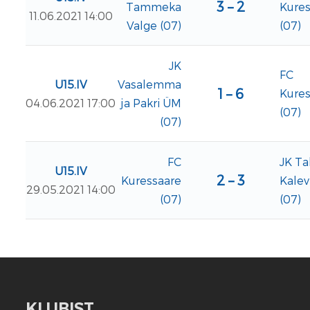
3 – 2
Tammeka
Kures
11.06.2021 14:00
Valge (07)
(07)
JK
FC
U15.IV
Vasalemma
1 – 6
Kures
04.06.2021 17:00
ja Pakri ÜM
(07)
(07)
FC
JK Ta
U15.IV
2 – 3
Kuressaare
Kalev
29.05.2021 14:00
(07)
(07)
KLUBIST