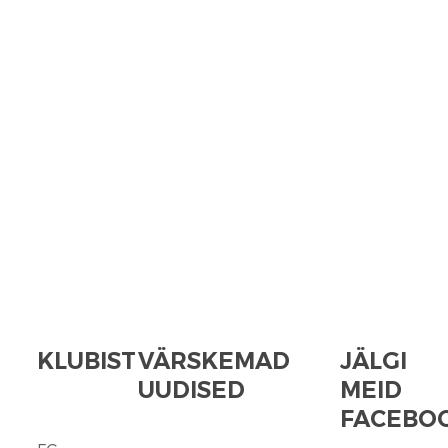
KLUBIST
VÄRSKEMAD
JÄLGI
UUDISED
MEID
FACEBOO