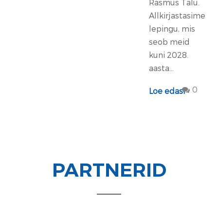
Rasmus Talu.
Allkirjastasime
lepingu, mis
seob meid
kuni 2028.
aasta...
0
Loe edasi
PARTNERID