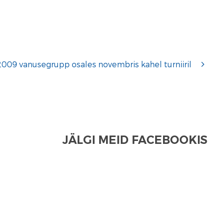
2009 vanusegrupp osales novembris kahel turniiril
JÄLGI MEID FACEBOOKIS