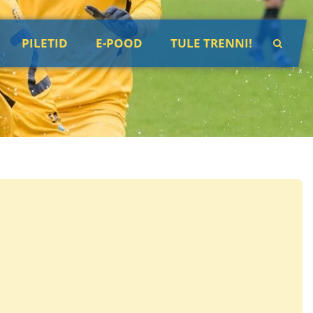
PILETID
E-POOD
TULE TRENNI!