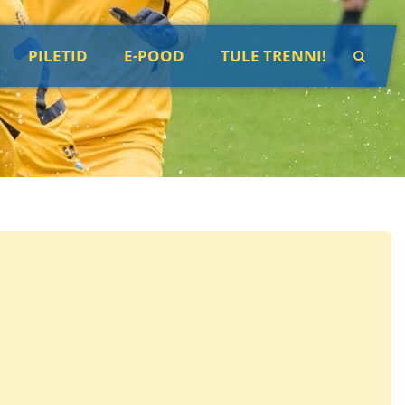
PILETID
E-POOD
TULE TRENNI!