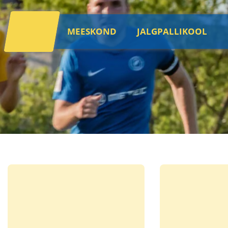
MEESKOND
JALGPALLIKOOL