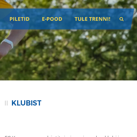
PILETID
E-POOD
TULE TRENNI!
KLUBIST