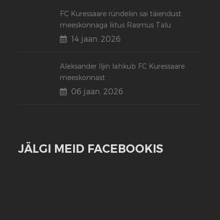
FC Kuressaare ründeliin sai täiendust:
meeskonnaga liitus Rasmus Talu
14 jaan. 2026
Aleksander Iljin lahkub FC Kuressaare
meeskonnast
06 jaan. 2026
JÄLGI MEID FACEBOOKIS