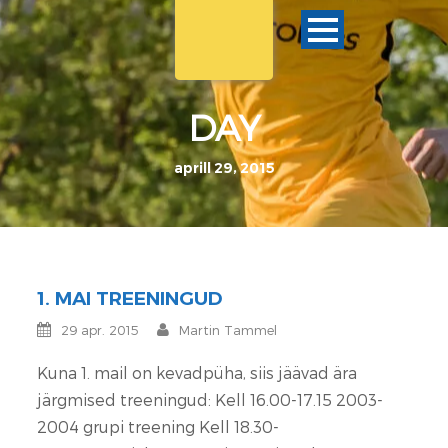
DAY
aprill 29, 2015
1. MAI TREENINGUD
29 apr. 2015
Martin Tammel
Kuna 1. mail on kevadpüha, siis jäävad ära
järgmised treeningud: Kell 16.00-17.15 2003-
2004 grupi treening Kell 18.30-