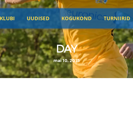
KLUBI
UUDISED
KOGUKOND
TURNIIRID
DAY
mai 10, 2015