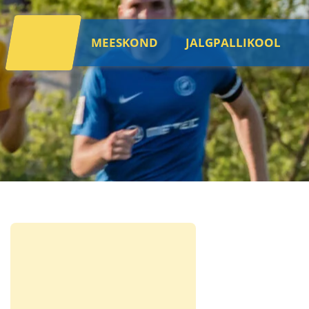
MEESKOND
JALGPALLIKOOL