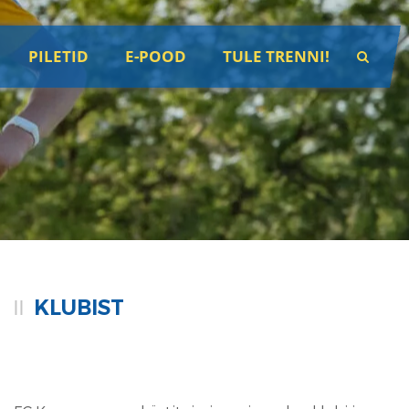
PILETID
E-POOD
TULE TRENNI!
KLUBIST