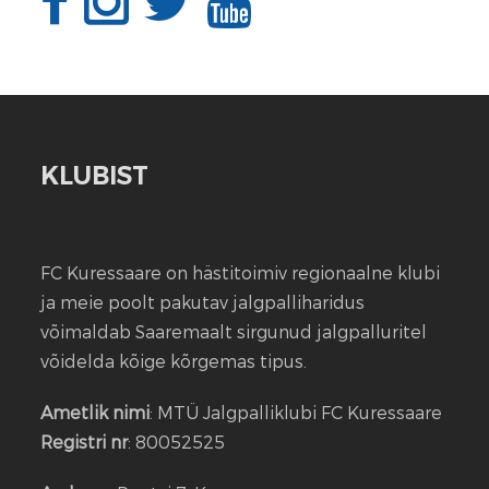
KLUBIST
FC Kuressaare on hästitoimiv regionaalne klubi
ja meie poolt pakutav jalgpalliharidus
võimaldab Saaremaalt sirgunud jalgpalluritel
võidelda kõige kõrgemas tipus.
Ametlik nimi
: MTÜ Jalgpalliklubi FC Kuressaare
Registri nr
: 80052525