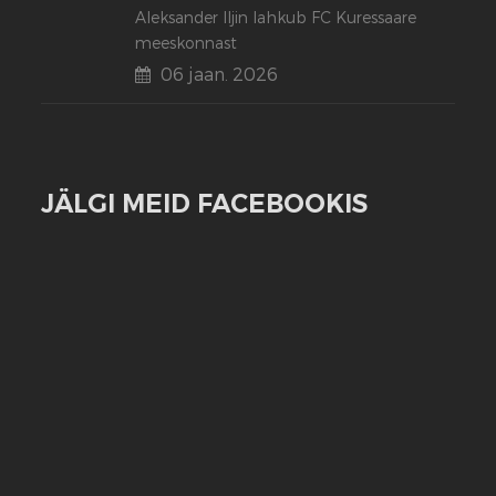
Aleksander Iljin lahkub FC Kuressaare
meeskonnast
06 jaan. 2026
JÄLGI MEID FACEBOOKIS