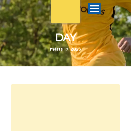
DAY
märts 17, 2023