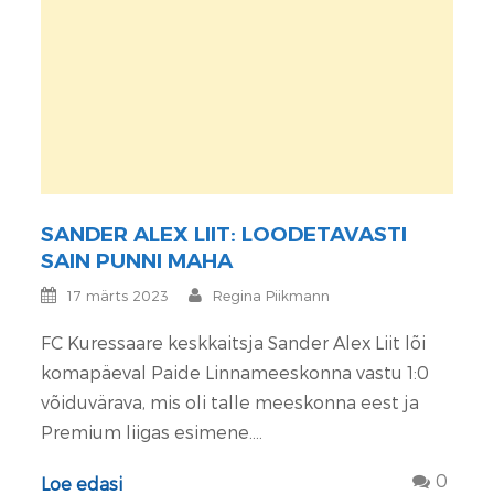
SANDER ALEX LIIT: LOODETAVASTI
SAIN PUNNI MAHA
17 märts 2023
Regina Piikmann
FC Kuressaare keskkaitsja Sander Alex Liit lõi
komapäeval Paide Linnameeskonna vastu 1:0
võiduvärava, mis oli talle meeskonna eest ja
Premium liigas esimene....
0
Loe edasi