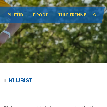
PILETID
E-POOD
TULE TRENNI!
KLUBIST