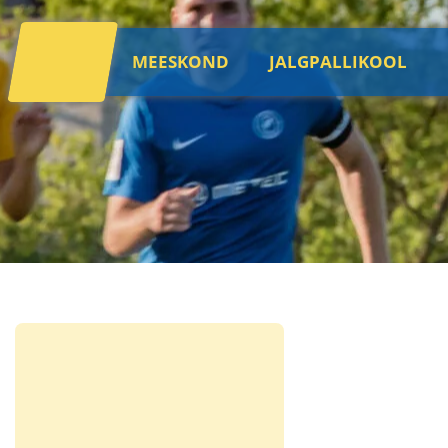
MEESKOND
JALGPALLIKOOL