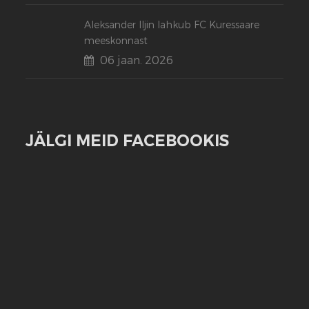
Aleksander Iljin lahkub FC Kuressaare
meeskonnast
06 jaan. 2026
JÄLGI MEID FACEBOOKIS