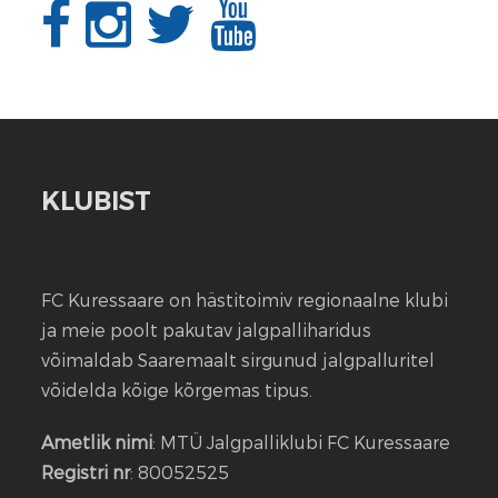
KLUBIST
FC Kuressaare on hästitoimiv regionaalne klubi
ja meie poolt pakutav jalgpalliharidus
võimaldab Saaremaalt sirgunud jalgpalluritel
võidelda kõige kõrgemas tipus.
Ametlik nimi
: MTÜ Jalgpalliklubi FC Kuressaare
Registri nr
: 80052525