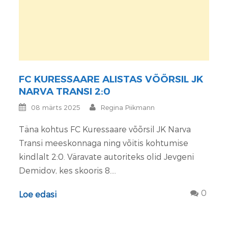
FC KURESSAARE ALISTAS VÕÕRSIL JK
NARVA TRANSI 2:0
08 märts 2025
Regina Piikmann
Täna kohtus FC Kuressaare võõrsil JK Narva
Transi meeskonnaga ning võitis kohtumise
kindlalt 2:0. Väravate autoriteks olid Jevgeni
Demidov, kes skooris 8....
0
Loe edasi