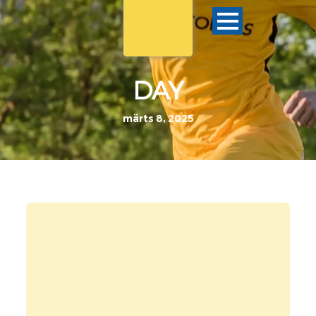
DAY
märts 8, 2025