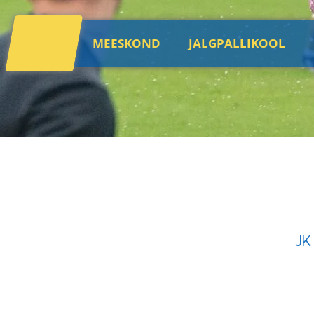
MEESKOND
JALGPALLIKOOL
JK