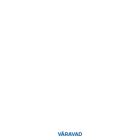
VÄRAVAD