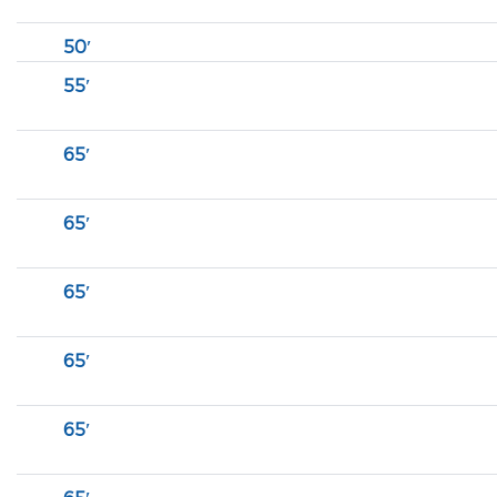
50′
55′
65′
65′
65′
65′
65′