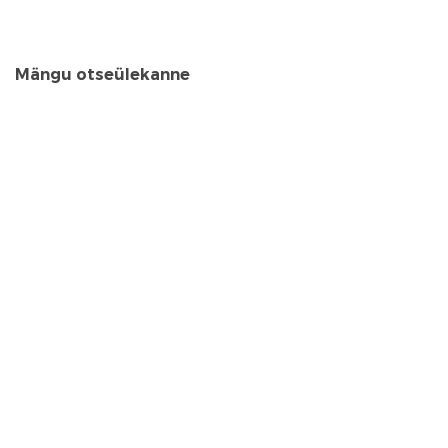
Mängu otseülekanne