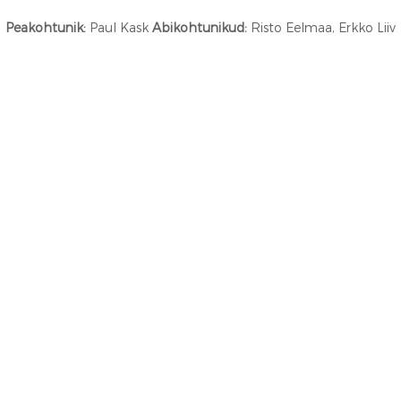
Peakohtunik:
Paul Kask
Abikohtunikud:
Risto Eelmaa, Erkko Liiv