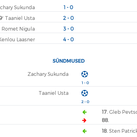
chary Sukunda
1 - 0
9′
Taaniel Usta
2 - 0
′
Romet Nigula
3 - 0
enlou Laasner
4 - 0
SÜNDMUSED
Zachary Sukunda
1 - 0
Taaniel Usta
2 - 0
17.
Gleb Pevts
88.
18.
Sten Patric