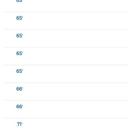
65′
65′
65′
65′
65′
66′
66′
71′