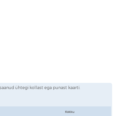
saanud ühtegi kollast ega punast kaarti.
Kokku