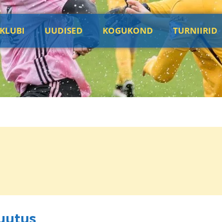
KLUBI
UUDISED
KOGUKOND
TURNIIRID
uutus