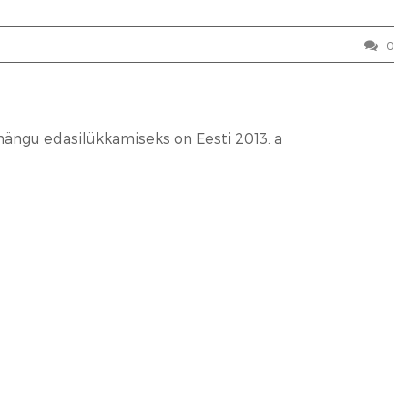
0
ängu edasilükkamiseks on Eesti 2013. a