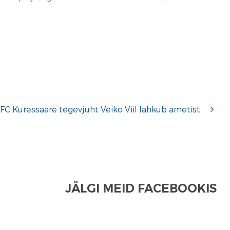
FC Kuressaare tegevjuht Veiko Viil lahkub ametist
JÄLGI MEID FACEBOOKIS