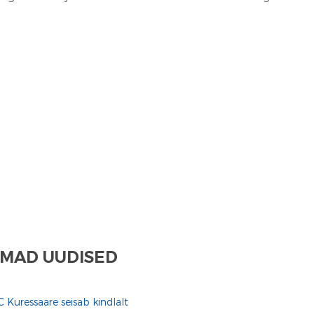
MAD UUDISED
C Kuressaare seisab kindlalt