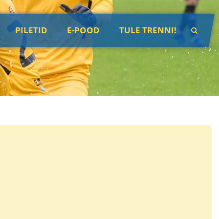
PILETID
E-POOD
TULE TRENNI!