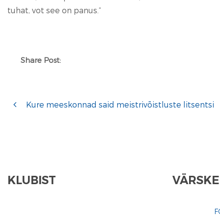
tuhat, vot see on panus.“
Share Post:
Kure meeskonnad said meistrivõistluste litsentsi
KLUBIST
VÄRSKE
F