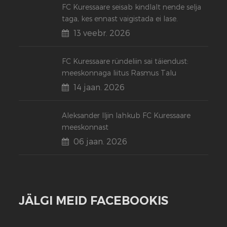
FC Kuressaare seisab kindlalt nende selja
taga, kes ennast vaigistada ei lase.
13 veebr. 2026
FC Kuressaare ründeliin sai täiendust:
meeskonnaga liitus Rasmus Talu
14 jaan. 2026
Aleksander Iljin lahkub FC Kuressaare
meeskonnast
06 jaan. 2026
JÄLGI MEID FACEBOOKIS