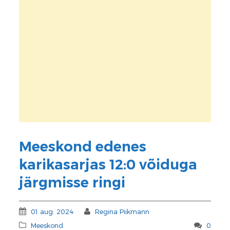
Meeskond edenes
karikasarjas 12:0 võiduga
järgmisse ringi
01 aug. 2024
Regina Piikmann
Meeskond
0