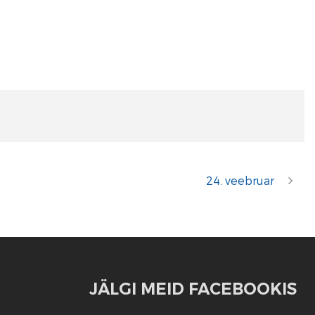
24. veebruar
JÄLGI MEID FACEBOOKIS