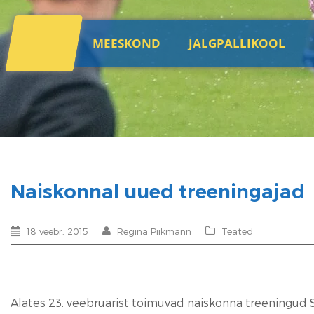
MEESKOND
JALGPALLIKOOL
Naiskonnal uued treeningajad
18 veebr. 2015
Regina Piikmann
Teated
Alates 23. veebruarist toimuvad naiskonna treeningud