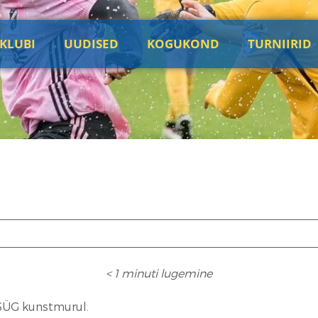
KLUBI
UUDISED
KOGUKOND
TURNIIRID
< 1
minuti lugemine
 SÜG kunstmurul.