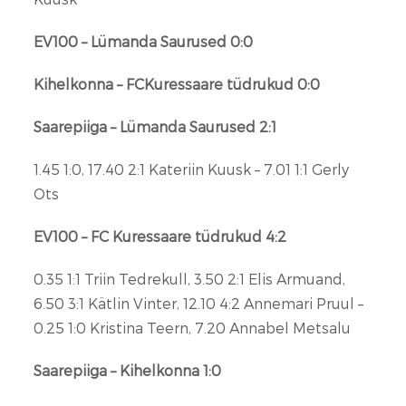
EV100 – Lümanda Saurused 0:0
Kihelkonna – FCKuressaare tüdrukud 0:0
Saarepiiga – Lümanda Saurused 2:1
1.45 1:0, 17.40 2:1 Kateriin Kuusk – 7.01 1:1 Gerly
Ots
EV100 – FC Kuressaare tüdrukud 4:2
0.35 1:1 Triin Tedrekull, 3.50 2:1 Elis Armuand,
6.50 3:1 Kätlin Vinter, 12.10 4:2 Annemari Pruul –
0.25 1:0 Kristina Teern, 7.20 Annabel Metsalu
Saarepiiga – Kihelkonna 1:0