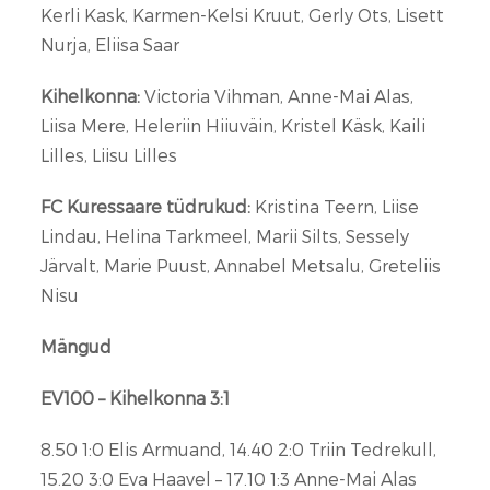
Kerli Kask, Karmen-Kelsi Kruut, Gerly Ots, Lisett
Nurja, Eliisa Saar
Kihelkonna:
Victoria Vihman, Anne-Mai Alas,
Liisa Mere, Heleriin Hiiuväin, Kristel Käsk, Kaili
Lilles, Liisu Lilles
FC Kuressaare tüdrukud:
Kristina Teern, Liise
Lindau, Helina Tarkmeel, Marii Silts, Sessely
Järvalt, Marie Puust, Annabel Metsalu, Greteliis
Nisu
Mängud
EV100 – Kihelkonna 3:1
8.50 1:0 Elis Armuand, 14.40 2:0 Triin Tedrekull,
15.20 3:0 Eva Haavel – 17.10 1:3 Anne-Mai Alas