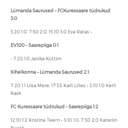
Lümanda Saurused – FCKuressaare tüdrukud
3:0
3.20 1:0, 7.50 2:0, 15.10 3:0 Eva Ratas –
EV100 – Saarepiiga 0:1
– 7.25 1:0 Janika Küttim
Kihelkonna – Lümanda Saurused 2:1
7.20 1:1 Liisa Mere, 17.55 Kaili Lilles – 3.10 1:0 Kerli
Kask
FC Kuressaare tüdrukud – Saarepiiga 1:2
12.10 1:2 Kristina Teern – 3.10 1:0, 7.50 2:0 Kateriin
Kuusk