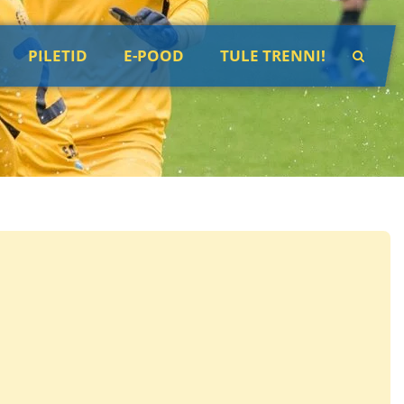
PILETID
E-POOD
TULE TRENNI!