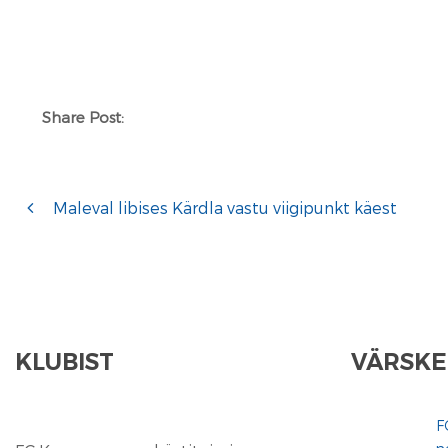
Share Post:
Maleval libises Kärdla vastu viigipunkt käest
KLUBIST
VÄRSKE
F