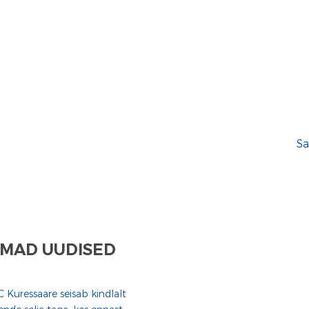
Sa
MAD UUDISED
C Kuressaare seisab kindlalt