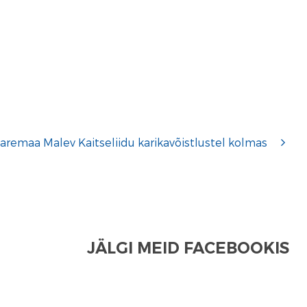
aremaa Malev Kaitseliidu karikavõistlustel kolmas
JÄLGI MEID FACEBOOKIS