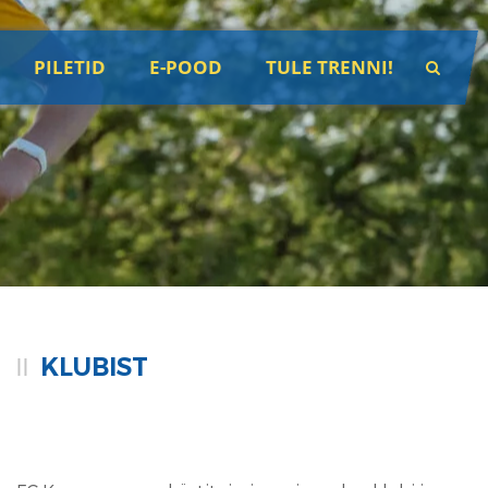
PILETID
E-POOD
TULE TRENNI!
KLUBIST