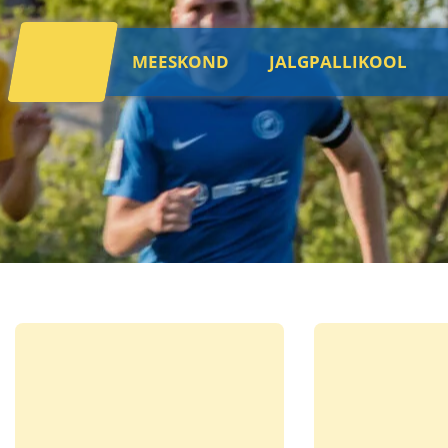
MEESKOND
JALGPALLIKOOL