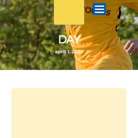
DAY
aprill 1, 2020