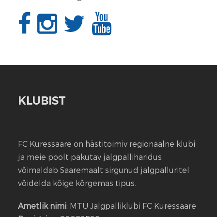
KLUBIST
FC Kuressaare on hästitoimiv regionaalne klubi
ja meie poolt pakutav jalgpalliharidus
võimaldab Saaremaalt sirgunud jalgpalluritel
võidelda kõige kõrgemas tipus.
Ametlik nimi
: MTÜ Jalgpalliklubi FC Kuressaare