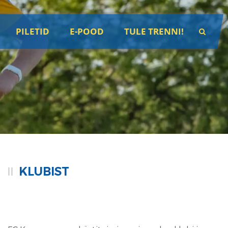
PILETID
E-POOD
TULE TRENNI!
KLUBIST