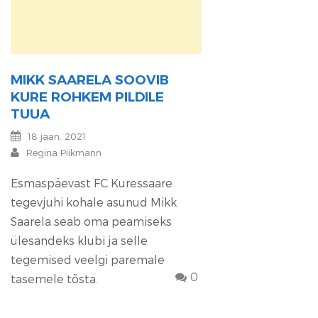
MIKK SAARELA SOOVIB
KURE ROHKEM PILDILE
TUUA
18 jaan. 2021
Regina Piikmann
Esmaspäevast FC Kuressaare
tegevjuhi kohale asunud Mikk
Saarela seab oma peamiseks
ülesandeks klubi ja selle
tegemised veelgi paremale
0
tasemele tõsta.