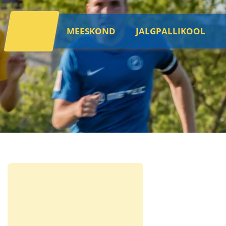
MEESKOND
JALGPALLIKOOL