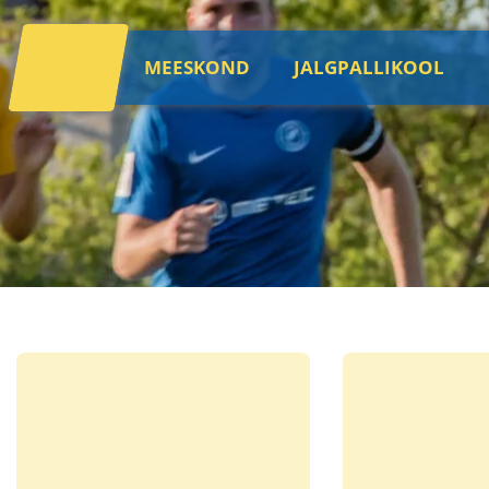
MEESKOND
JALGPALLIKOOL