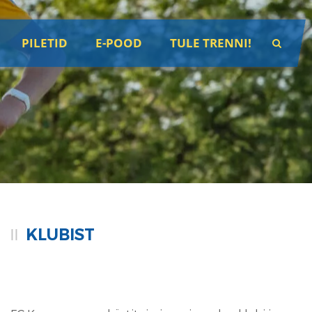
PILETID
E-POOD
TULE TRENNI!
KLUBIST