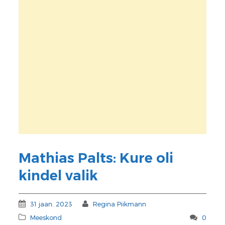
Mathias Palts: Kure oli
kindel valik
31 jaan. 2023
Regina Piikmann
Meeskond
0