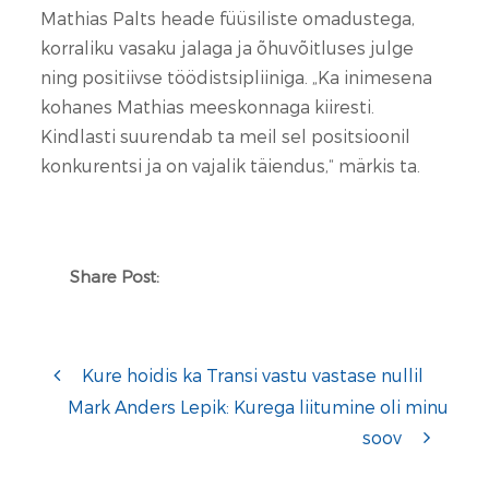
Mathias Palts heade füüsiliste omadustega,
korraliku vasaku jalaga ja õhuvõitluses julge
ning positiivse töödistsipliiniga. „Ka inimesena
kohanes Mathias meeskonnaga kiiresti.
Kindlasti suurendab ta meil sel positsioonil
konkurentsi ja on vajalik täiendus,“ märkis ta.
Share Post:
Kure hoidis ka Transi vastu vastase nullil
Mark Anders Lepik: Kurega liitumine oli minu
soov