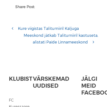
Share Post:
Kure viigistas Taliturniiril Kaljuga
Meeskond jätkab Taliturniiril kaotuseta,
alistati Paide Linnameeskond
KLUBIST
VÄRSKEMAD
JÄLGI
UUDISED
MEID
FACEBOO
FC
FC
Kuressaare
Kuressaare