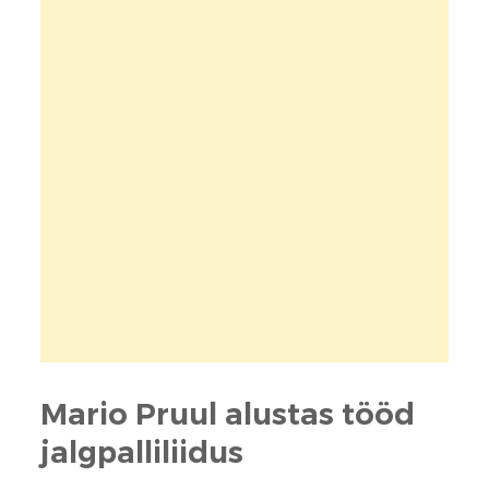
Mario Pruul alustas tööd
jalgpalliliidus